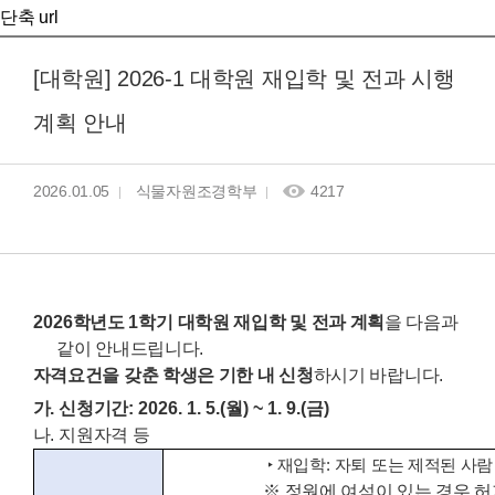
단축 url
[대학원] 2026-1 대학원 재입학 및 전과 시행
계획 안내
2026.01.05
식물자원조경학부
4217
2026
학년도
1
학기 대학원 재입학 및 전과 계획
을 다음과
같이 안내드립니다
.
자격요건을 갖춘 학생은 기한 내 신청
하시기 바랍니다
.
가
.
신청기간
: 2026. 1. 5.(
월
) ~ 1. 9.(
금
)
나
.
지원자격 등
‣
재입학
:
자퇴 또는 제적된 사람
※
정원에 여석이 있는 경우 