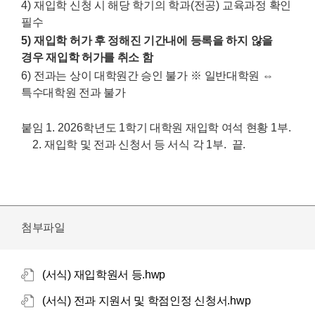
4)
재입학 신청 시 해당 학기의 학과
(
전공
)
교육과정 확인
필수
5)
재입학 허가 후 정해진 기간내에 등록을 하지 않을
경우 재입학 허가를 취소 함
6)
전과는 상이 대학원간 승인 불가
※
일반대학원
⇔
특수대학원 전과 불가
붙임
1. 2026
학년도
1
학기 대학원 재입학 여석 현황
1
부
.
2.
재입학 및 전과 신청서 등 서식 각
1
부
.
끝
.
첨부파일
(서식) 재입학원서 등.hwp
(서식) 전과 지원서 및 학점인정 신청서.hwp